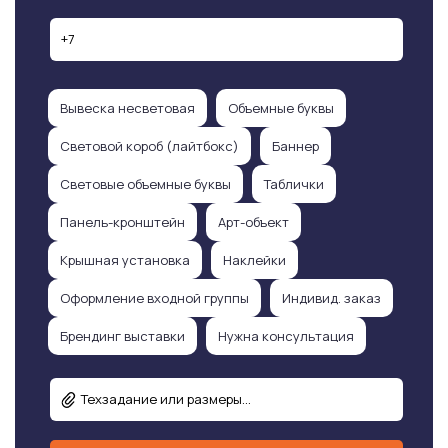
Вывеска несветовая
Объемные буквы
Световой короб (лайтбокс)
Баннер
Световые объемные буквы
Таблички
Панель-кронштейн
Арт-объект
Крышная установка
Наклейки
Оформление входной группы
Индивид. заказ
Брендинг выставки
Нужна консультация
Техзадание или размеры...