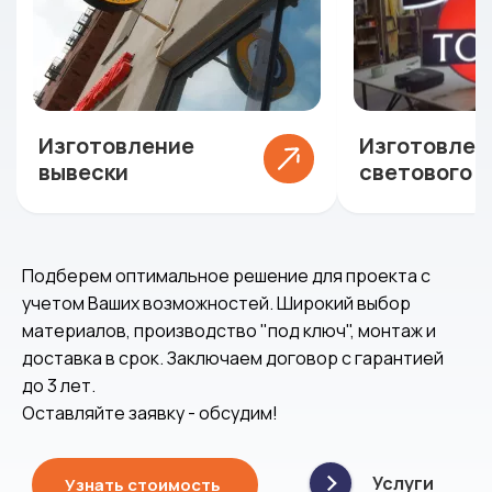
Изготовление
Изготовлен
вывески
светового 
Подберем оптимальное решение для проекта с
учетом Ваших возможностей. Широкий выбор
материалов, производство "под ключ", монтаж и
доставка в срок. Заключаем договор с гарантией
до 3 лет.
Оставляйте заявку - обсудим!
Услуги
Узнать стоимость