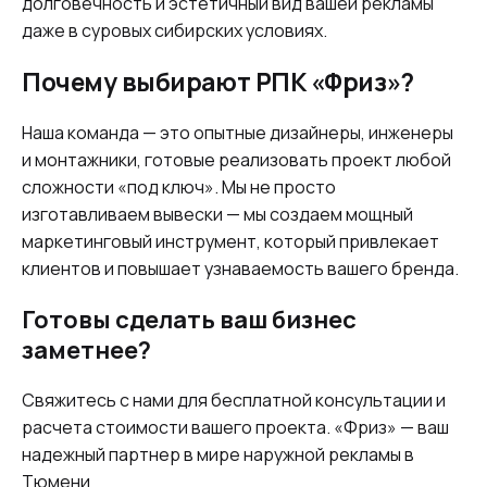
долговечность и эстетичный вид вашей рекламы
даже в суровых сибирских условиях.
Почему выбирают РПК «Фриз»?
Наша команда — это опытные дизайнеры, инженеры
и монтажники, готовые реализовать проект любой
сложности «под ключ». Мы не просто
изготавливаем вывески — мы создаем мощный
маркетинговый инструмент, который привлекает
клиентов и повышает узнаваемость вашего бренда.
Готовы сделать ваш бизнес
заметнее?
Свяжитесь с нами для бесплатной консультации и
расчета стоимости вашего проекта. «Фриз» — ваш
надежный партнер в мире наружной рекламы в
Тюмени