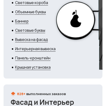
Световые короба
Объемные буквы
Баннер
Световые буквы
Вывеска на фасад
Интерьерная вывеска
Панель-кронштейн
Крышная установка
828+
выполненных заказов
Фасад и Интерьер