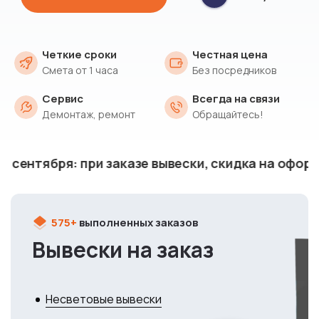
Четкие сроки
Честная цена
Смета от 1 часа
Без посредников
Сервис
Всегда на связи
Демонтаж, ремонт
Обращайтесь!
бря: при заказе вывески, скидка на оформление в
575+
выполненных заказов
Вывески на заказ
Несветовые вывески