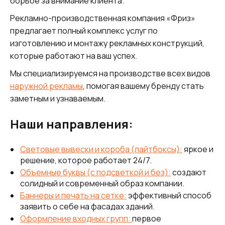
борьбе за внимание клиента.
Рекламно-производственная компания «Фриз»
предлагает полный комплекс услуг по
изготовлению и монтажу рекламных конструкций,
которые работают на ваш успех.
Мы специализируемся на производстве всех видов
наружной рекламы
, помогая вашему бренду стать
заметным и узнаваемым.
Наши направления:
Световые вывески и короба (лайтбоксы):
яркое и
решение, которое работает 24/7.
Объемные буквы (с подсветкой и без):
создают
солидный и современный образ компании.
Баннеры и печать на сетке:
эффективный способ
заявить о себе на фасадах зданий.
Оформление входных групп:
первое