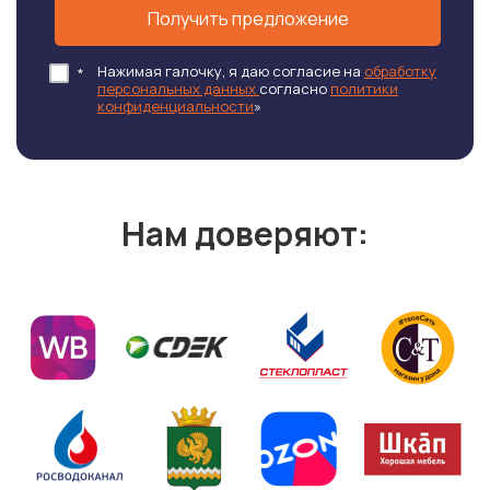
Получить предложение
Нажимая галочку, я даю согласие на
обработку
*
персональных данных
согласно
политики
конфиденциальности
»
Нам доверяют: