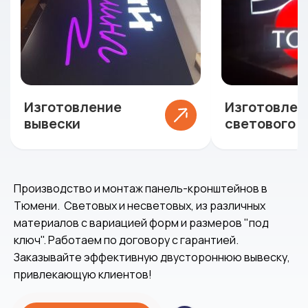
Изготовление
Изготовлен
вывески
светового 
Производство и монтаж панель-кронштейнов в
Тюмени. Световых и несветовых, из различных
материалов с вариацией форм и размеров "под
ключ". Работаем по договору с гарантией.
Заказывайте эффективную двустороннюю вывеску,
привлекающую клиентов!