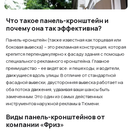
Что такое панель-кронштейн и
почему она так эффективна?
Панель-кронштейн (также известная как торцевая или
боковая вывеска) – это рекламная конструкция, которая
крепится перпендикулярно к фасаду здания с помощью
специального рекламного кронштейна. Главное
преимущество – ее видят все: и пешеходы, и водители,
движущиеся вдоль улицы. В отличие от стандартной
фасадной вывески, двусторонняя вывеска работает на
оба потока движения, удваивая ваши шансы быть
замеченным. Это один из самых действенных
инструментов наружной рекламы в Тюмени.
Виды панель-кронштейнов от
компании «Фриз»