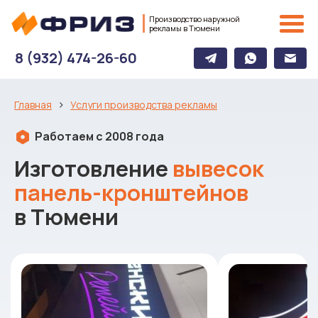
Производство наружной
рекламы в Тюмени
8 (932) 474-26-60
›
Главная
Услуги производства рекламы
Работаем с 2008 года
Изготовление
вывесок
панель-кронштейнов
в Тюмени