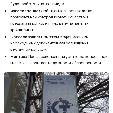
будет работать на ваш имидж.
Изготовление:
Собственное производство
позволяет нам контролировать качество и
предлагать конкурентную цену на панель-
кронштейны.
Согласование:
Поможем с оформлением
необходимых документов для размещения
рекламной консоли.
Монтаж:
Профессиональная установка консольной
вывески с гарантией надежности и безопасности.