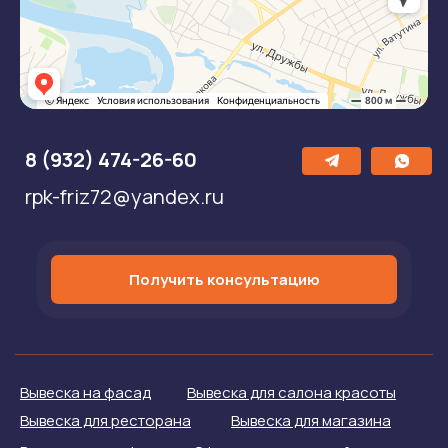
8 (932) 474-26-60
rpk-friz72@yandex.ru
Получить консультацию
Вывеска на фасад
Вывеска для салона красоты
Вывеска для ресторана
Вывеска для магазина